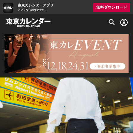
東京カレンダーアプリ
無料ダウンロード
アプリなら超サクサク！
グルメ情報・プレミアムレストラン予約サイト