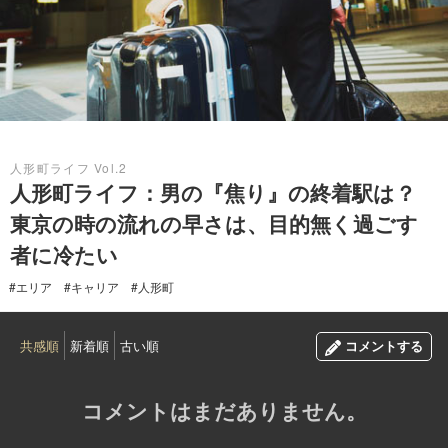
2016.08.14
人形町ライフ Vol.2
人形町ライフ：男の『焦り』の終着駅は？
東京の時の流れの早さは、目的無く過ごす
者に冷たい
#エリア
#キャリア
#人形町
共感順
新着順
古い順
コメントする
コメントはまだありません。