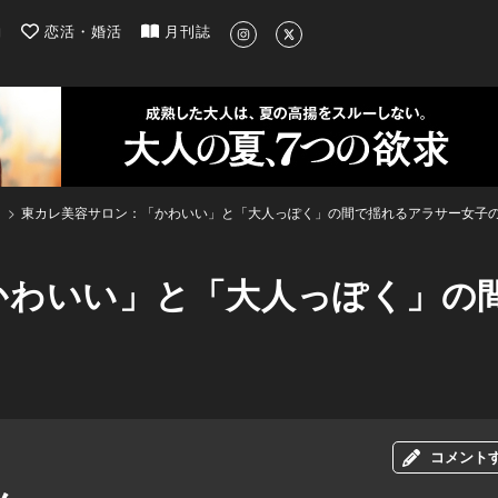
| 最新のグルメ、洗練されたライフスタイル情報
約
恋活・婚活
月刊誌
東カレ美容サロン：「かわいい」と「大人っぽく」の間で揺れるアラサー女子
かわいい」と「大人っぽく」の
コメント