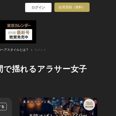
会員登録（無料）
ログイン
のヘアスタイルとは？
コメント
間で揺れるアラサー女子
する