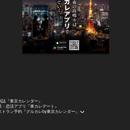
刊誌『東京カレンダー』
活・恋活アプリ『東カレデート』
ストラン予約『グルカレby東京カレンダー』