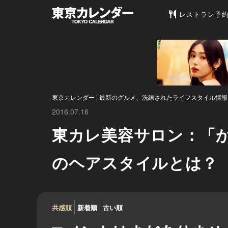
東京カレンダー 
レストラン予
東京カレンダー | 最新のグルメ、洗練されたライフスタイル情報
2016.07.16
東カレ美容サロン：「
のヘアスタイルとは？
共感順
新着順
古い順