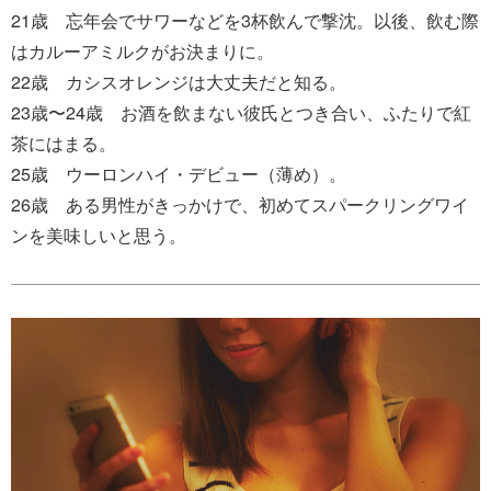
21歳 忘年会でサワーなどを3杯飲んで撃沈。以後、飲む際
はカルーアミルクがお決まりに。
22歳 カシスオレンジは大丈夫だと知る。
23歳〜24歳 お酒を飲まない彼氏とつき合い、ふたりで紅
茶にはまる。
25歳 ウーロンハイ・デビュー（薄め）。
26歳 ある男性がきっかけで、初めてスパークリングワイ
ンを美味しいと思う。