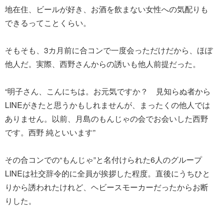
地在住、ビールが好き、お酒を飲まない女性への気配りも
できるってことくらい。
そもそも、3カ月前に合コンで一度会っただけだから、ほぼ
他人だ。実際、西野さんからの誘いも他人前提だった。
“明子さん、こんにちは。お元気ですか？ 見知らぬ者から
LINEがきたと思うかもしれませんが、まったくの他人では
ありません。以前、月島のもんじゃの会でお会いした西野
です。西野 純といいます”
その合コンでの“もんじゃ”と名付けられた6人のグループ
LINEは社交辞令的に全員が挨拶した程度。直後にうちひと
りから誘われたけれど、ヘビースモーカーだったからお断
りした。