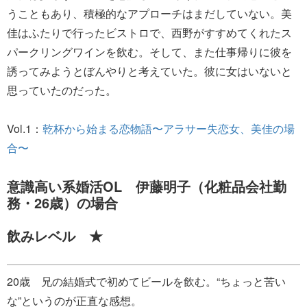
うこともあり、積極的なアプローチはまだしていない。美
佳はふたりで行ったビストロで、西野がすすめてくれたス
パークリングワインを飲む。そして、また仕事帰りに彼を
誘ってみようとぼんやりと考えていた。彼に女はいないと
思っていたのだった。
Vol.1：
乾杯から始まる恋物語〜アラサー失恋女、美佳の場
合〜
意識高い系婚活OL 伊藤明子（化粧品会社勤
務・26歳）の場合
飲みレベル ★
20歳 兄の結婚式で初めてビールを飲む。“ちょっと苦い
な”というのが正直な感想。