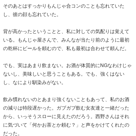
そのあとはすっかりもんじゃ合コンのことも忘れていた
し、彼の顔も忘れていた。
背が高かったということと、私に対しての気配りは覚えて
いる。もんじゃ屋さんで、みんなが当たり前のように最初
の乾杯にビールを頼むので、私も最初は合わせて頼んだ。
でも、実はあまり飲まない。お酒が体質的にNGなわけじゃ
ないし、美味しいと思うこともある。でも、強くはない
し、なにより馴染みがない。
飲み慣れないのとあまり強くないこともあって、私のお酒
の減りは特段遅かった。ガブガブ飲む女友達と一緒だった
から、いっそうスローに見えたのだろう。西野さんはそれ
に気づいて「何かお茶とか頼む？」と声をかけてくれたの
だった。