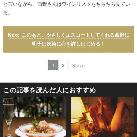
と言いながら、西野さんはワインリストをちらちら見てい
る。
このあと、やさしくエスコートしてくれる西野に
明子は次第に心を許しはじめる！
1
2
次へ ››
この記事を読んだ人におすすめ