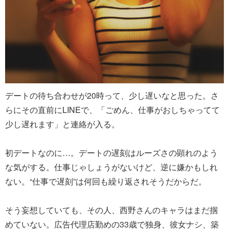
デートの待ち合わせが20時って、少し遅いなと思った。さ
らにその直前にLINEで、「ごめん、仕事がおしちゃってて
少し遅れます」と連絡が入る。
初デートなのに…。デートの遅刻はルーズさの顕れのよう
な気がする。仕事じゃしょうがないけど、逆に嫌かもしれ
ない。“仕事で遅刻”は何回も繰り返されそうだからだ。
そう妄想していても、その人、西野さんのキャラはまだ掴
めていない。広告代理店勤めの33歳で独身、彼女ナシ、築