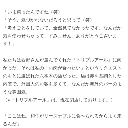
「いま買ったんですね（笑）」
「そう、気づかれないだろうと思って（笑）」
「考えごとをしていて、全然見てなかったです。なんだか
気を使わせちゃって、すみません。ありがとうございま
す！」
私たちは西野さんが選んでくれた『トリプルアール』に向
かった。それは私の「お肉が食べたい」というリクエスト
のもとに選ばれた六本木の店だった。店は赤を基調とした
内装で、外国人のお客も多くて、なんだか海外のバーのよ
うな雰囲気。
（※『トリプルアール』は、現在閉店しております。）
「ここはね、和牛がリーズナブルに食べられるからよく来
るんだ」