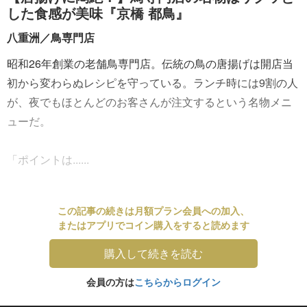
した食感が美味『京橋 都鳥』
八重洲／鳥専門店
昭和26年創業の老舗鳥専門店。伝統の鳥の唐揚げは開店当
初から変わらぬレシピを守っている。ランチ時には9割の人
が、夜でもほとんどのお客さんが注文するという名物メニ
ューだ。
「ポイントは......
この記事の続きは月額プラン会員への加入、
またはアプリでコイン購入をすると読めます
購入して続きを読む
会員の方は
こちらからログイン