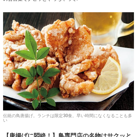
伝統の鳥唐揚げ。ランチは限定30食。早い時間になくなることも多
い
【唐揚げに悶絶！】鳥専門店の名物はサクッと