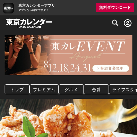
東京カレンダーアプリ
無料ダウンロード
アプリなら超サクサク！
グルメ情報・プレミアムレストラン予約サイト
トップ
プレミアム
グルメ
恋愛
ライフスタ