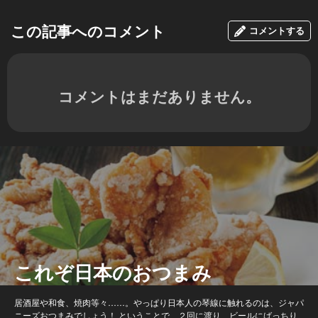
この記事へのコメント
コメントする
コメントはまだありません。
これぞ日本のおつまみ
居酒屋や和食、焼肉等々……。やっぱり日本人の琴線に触れるのは、ジャパ
ニーズおつまみでしょう！ ということで、２回に渡り、ビールにばっちり