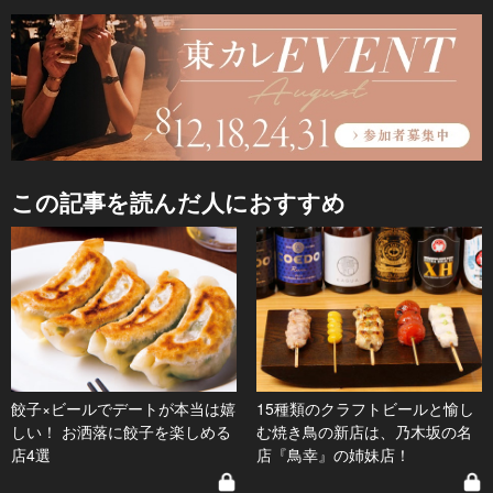
この記事を読んだ人におすすめ
餃子×ビールでデートが本当は嬉
15種類のクラフトビールと愉し
しい！ お洒落に餃子を楽しめる
む焼き鳥の新店は、乃木坂の名
店4選
店『鳥幸』の姉妹店！