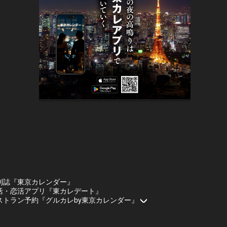
刊誌『東京カレンダー』
活・恋活アプリ『東カレデート』
ストラン予約『グルカレby東京カレンダー』