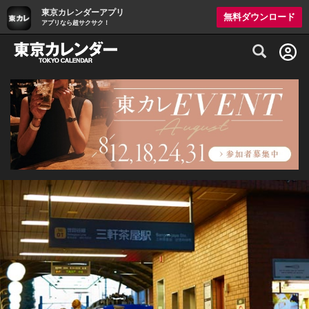
東京カレンダーアプリ
無料ダウンロード
アプリなら超サクサク！
グルメ情報・プレミアムレストラン予約サイト