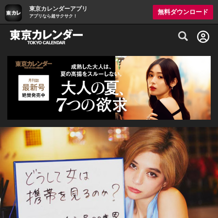
東京カレンダーアプリ
無料ダウンロード
アプリなら超サクサク！
グルメ情報・プレミアムレストラン予約サイト