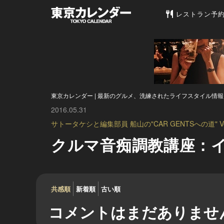
東京カレンダー 
レストラン予
東京カレンダー | 最新のグルメ、洗練されたライフスタイル情報
2016.05.31
サトータケシと編集部員 船山の"CAR GENTSへの道" Vol
クルマ音痴調教講座：
共感順
新着順
古い順
コメントはまだありませ