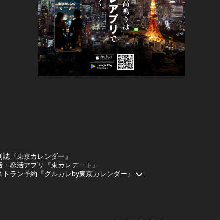
刊誌『東京カレンダー』
活・恋活アプリ『東カレデート』
ストラン予約『グルカレby東京カレンダー』