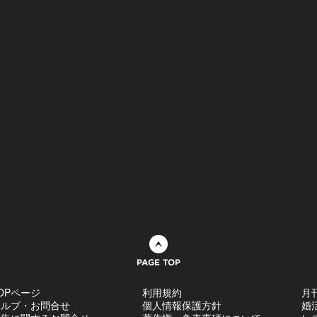
ページトップへ
OPページ
利用規約
月
ヘルプ・お問合せ
個人情報保護方針
婚