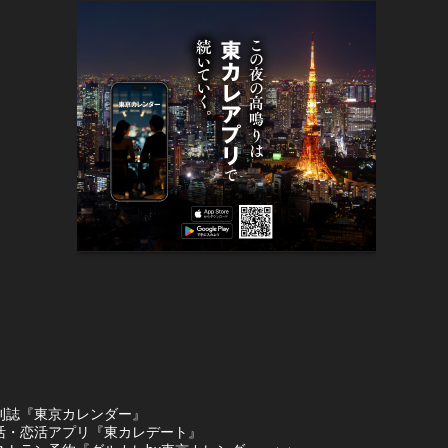
刊誌『東京カレンダー』
活・恋活アプリ『東カレデート』