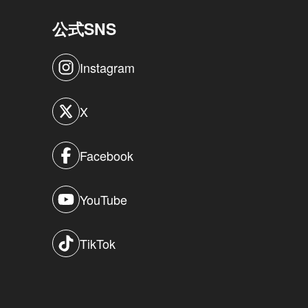
公式SNS
Instagram
X
Facebook
YouTube
TikTok