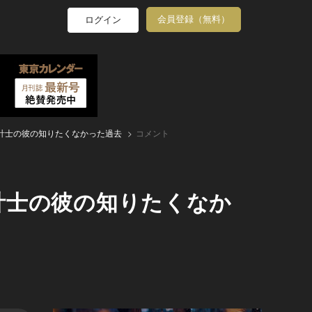
会員登録（無料）
ログイン
計士の彼の知りたくなかった過去
コメント
計士の彼の知りたくなか