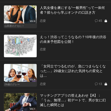
人気女優を虜にする“一般男性”って一体何
者？彼らから学ぶオンナの口説き方
恋愛
45
Vol.6
山田君のクセに！
えっ！渋谷ってこうなるの？10年後の渋谷
の未来予想図を公開！
恋愛
「女同士でつるむのが、急につまらなくな
った…」29歳女に訪れた気持ちの変化と
は…
Vol.4
恋愛
13
29歳のグレー
マッチングアプリの答えあわせ【A】：
「うゎ、無理…」初デートで、男が女に幻
滅した瞬間とは
Vol.1