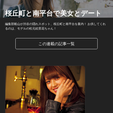
桜丘町と南平台で美女とデート
編集部船山が渋谷の隠れスポット、桜丘町と南平台を案内！ お供してくれ
るのは、モデルの松元絵里花ちゃん！
この連載の記事一覧