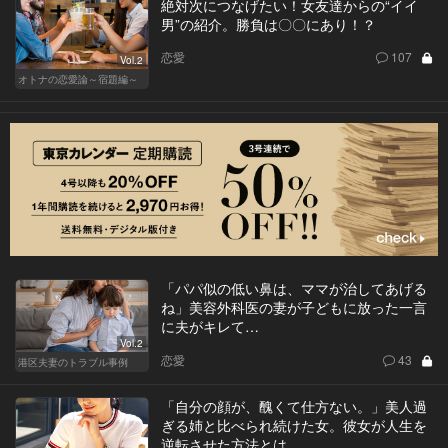
絶対次につなげたい！女友達からの“イイ
男”の紹介。勝負は〇〇にあり！？
恋愛
107
Vol.2
オトナの恋愛論～宿題編～
「パパ似の低い鼻は、ママが治してあげる
ね」美容外科医の妻が子どもに放った一言
に夫がキレて…
Vol.2
恋愛
43
港区夫妻のトラブル事例
「自分の顔が、醜くて仕方ない。」美人過
ぎる姉と比べられ続けた女。彼女が人生を
逆転させた方法とは