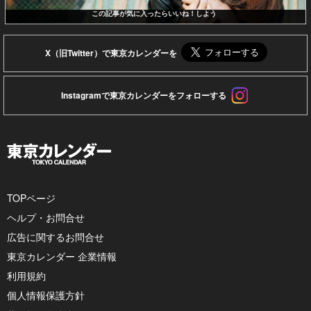
この記事が気に入ったらいいね！しよう
X（旧Twitter）で東京カレンダーを
Instagramで東京カレンダーをフォローする
TOPページ
ヘルプ・お問合せ
広告に関するお問合せ
東京カレンダー 企業情報
利用規約
個人情報保護方針