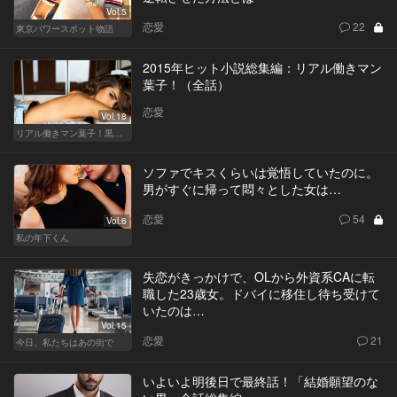
Vol.5
恋愛
22
東京パワースポット物語
2015年ヒット小説総集編：リアル働きマン
葉子！（全話）
恋愛
Vol.18
リアル働きマン葉子！黒革の編集手帳 written by 内埜さくら
ソファでキスくらいは覚悟していたのに。
男がすぐに帰って悶々とした女は…
恋愛
54
Vol.6
私の年下くん
失恋がきっかけで、OLから外資系CAに転
職した23歳女。ドバイに移住し待ち受けて
いたのは…
Vol.15
恋愛
21
今日、私たちはあの街で
いよいよ明後日で最終話！「結婚願望のな