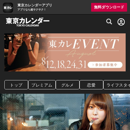
東京カレンダーアプリ
無料ダウンロード
アプリなら超サクサク！
グルメ情報・プレミアムレストラン予約サイト
トップ
プレミアム
グルメ
恋愛
ライフスタ