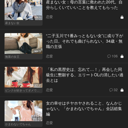
産まない女：母の言葉に救われた20代。自
分らしくいていいことを教えてもらった
恋愛
Vol.5
産まない女
“二子玉川で1番みっともない女”に成り下が
った日。それでも曲げられない、34歳・無
職の主張
Vol.3
恋愛
106
無業の女王
「私の黒歴史は、忘れて…！」再会した同
級生に懇願する、エリートOLの消したい過
去とは
Vol.2
恋愛
32
ピンクが好きってダメですか？
女の幸せはチヤホヤされること、なんかじ
ゃない。「かまわないでちゃん」全話総集
編
Vol.10
恋愛
かまわないでちゃん