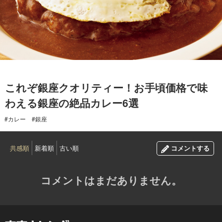
2017.04.24
これぞ銀座クオリティー！お手頃価格で味
わえる銀座の絶品カレー6選
#カレー
#銀座
共感順
新着順
古い順
コメントする
コメントはまだありません。