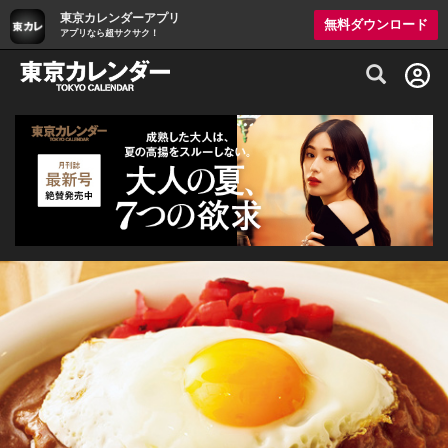
東京カレンダーアプリ
無料ダウンロード
アプリなら超サクサク！
グルメ情報・プレミアムレストラン予約サイト