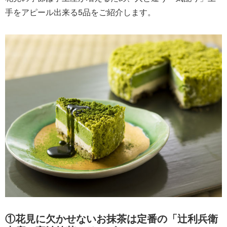
手をアピール出来る5品をご紹介します。
①花見に欠かせないお抹茶は定番の「辻利兵衛