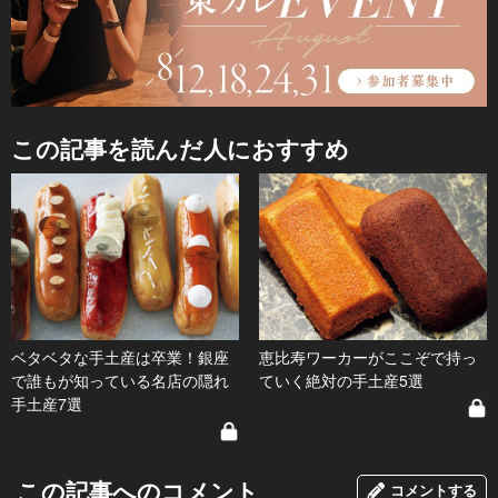
この記事を読んだ人におすすめ
ベタベタな手土産は卒業！銀座
恵比寿ワーカーがここぞで持っ
で誰もが知っている名店の隠れ
ていく絶対の手土産5選
手土産7選
この記事へのコメント
コメントする