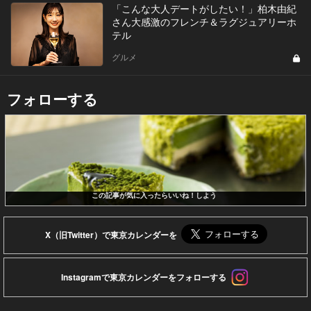
「こんな大人デートがしたい！」柏木由紀
さん大感激のフレンチ＆ラグジュアリーホ
テル
グルメ
フォローする
この記事が気に入ったらいいね！しよう
X（旧Twitter）で東京カレンダーを
Instagramで東京カレンダーをフォローする