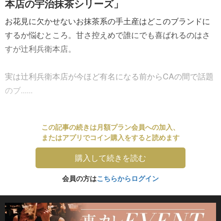
本店の宇治抹茶シリーズ」
お花見に欠かせないお抹茶系の手土産はどこのブランドに
するか悩むところ。甘さ控えめで誰にでも喜ばれるのはさ
すが辻利兵衛本店。
実は辻利兵衛本店が今ほど有名になる前からCAの間で話題
のブ......
この記事の続きは月額プラン会員への加入、
またはアプリでコイン購入をすると読めます
購入して続きを読む
会員の方は
こちらからログイン