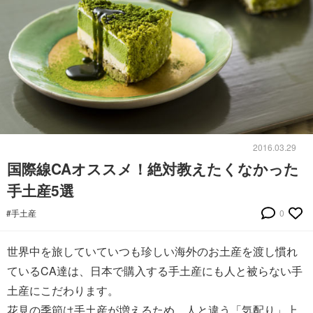
2016.03.29
国際線CAオススメ！絶対教えたくなかった
手土産5選
#手土産
0
世界中を旅していていつも珍しい海外のお土産を渡し慣れ
ているCA達は、日本で購入する手土産にも人と被らない手
土産にこだわります。
花見の季節は手土産が増えるため、人と違う「気配り」上