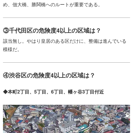
め、佃大橋、勝鬨橋へのルートが重要である。
③千代田区の危険度4以上の区域は？
該当無し。やはり皇居のある区だけに、整備は進んでいる
模様だ。
④渋谷区の危険度4以上の区域は？
◆本町2丁目、5丁目、6丁目、幡ヶ谷3丁目付近