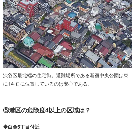
渋谷区最北端の住宅街。避難場所である新宿中央公園は東
に1キロに位置しているのは安心である。
⑤港区の危険度4以上の区域は？
◆白金5丁目付近