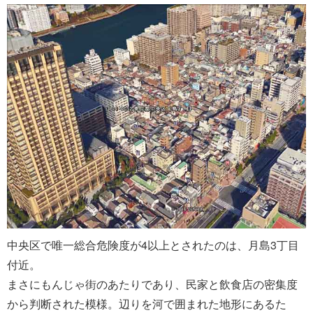
中央区で唯一総合危険度が4以上とされたのは、月島3丁目
付近。
まさにもんじゃ街のあたりであり、民家と飲食店の密集度
から判断された模様。辺りを河で囲まれた地形にあるた