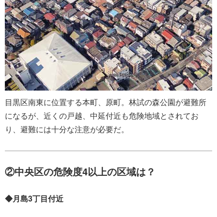
目黒区南東に位置する本町、原町。林試の森公園が避難所
になるが、近くの戸越、中延付近も危険地域とされてお
り、避難には十分な注意が必要だ。
②中央区の危険度4以上の区域は？
◆月島3丁目付近