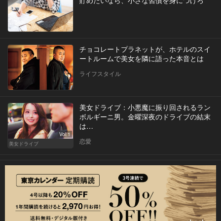
貯めたいなら、小さな習慣を身につけろ
チョコレートプラネットが、ホテルのスイ
ートルームで美女を隣に語った本音とは
ライフスタイル
美女ドライブ：小悪魔に振り回されるラン
ボルギーニ男。金曜深夜のドライブの結末
は…
Vol.1
恋愛
美女ドライブ