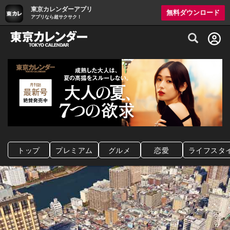
東京カレンダーアプリ
無料ダウンロード
アプリなら超サクサク！
グルメ情報・プレミアムレストラン予約サイト
トップ
プレミアム
グルメ
恋愛
ライフスタ