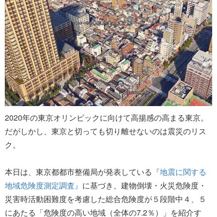
2020年の東京オリンピックに向けて高揚感の高まる東京。
だがしかし、東京と切っても切り離せないのは震災のリス
ク。
本日は、東京都都市整備局が発表している
『地震に関する
地域危険度測定調査』
に基づき、建物倒壊・火災危険度・
災害時活動困難度を考慮した総合危険度が５段階中４、５
にあたる「危険度の高い地域（全体の7.2％）」を紹介す