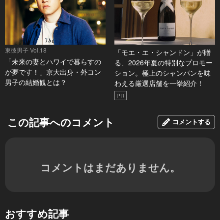
東彼男子 Vol.18
「モエ・エ・シャンドン」が贈
「未来の妻とハワイで暮らすの
る、2026年夏の特別なプロモー
が夢です！」京大出身・外コン
ション。極上のシャンパンを味
男子の結婚観とは？
わえる厳選店舗を一挙紹介！
PR
この記事へのコメント
コメントする
コメントはまだありません。
おすすめ記事