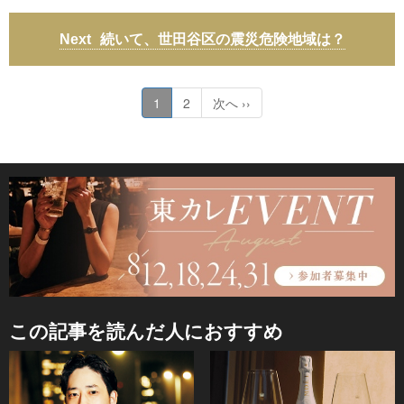
続いて、世田谷区の震災危険地域は？
1
2
次へ ››
この記事を読んだ人におすすめ