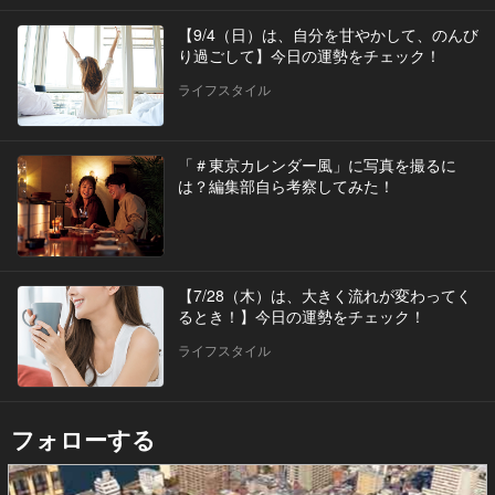
【9/4（日）は、自分を甘やかして、のんび
り過ごして】今日の運勢をチェック！
ライフスタイル
「＃東京カレンダー風」に写真を撮るに
は？編集部自ら考察してみた！
【7/28（木）は、大きく流れが変わってく
るとき！】今日の運勢をチェック！
ライフスタイル
フォローする