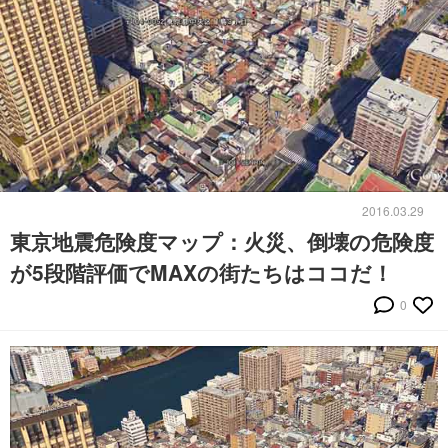
2016.03.29
東京地震危険度マップ：火災、倒壊の危険度
が5段階評価でMAXの街たちはココだ！
0