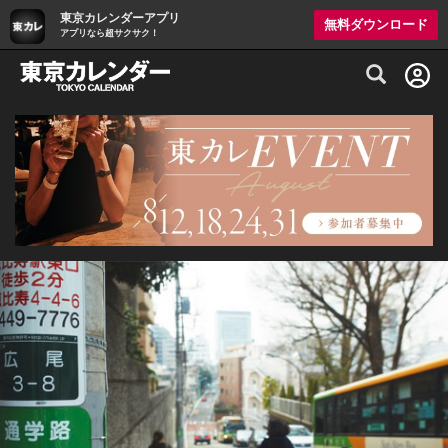
東京カレンダーアプリ
無料ダウンロード
アプリなら超サクサク！
グルメ情報・プレミアムレストラン予約サイト