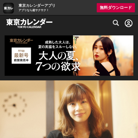
東京カレンダーアプリ
無料ダウンロード
アプリなら超サクサク！
グルメ情報・プレミアムレストラン予約サイト