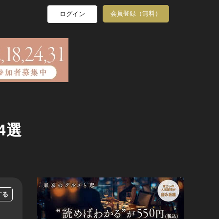
会員登録（無料）
ログイン
4選
する