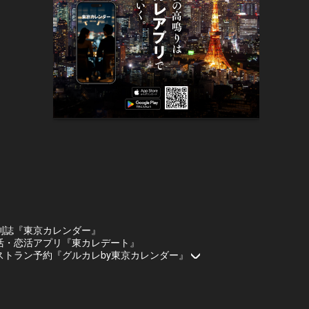
刊誌『東京カレンダー』
活・恋活アプリ『東カレデート』
ストラン予約『グルカレby東京カレンダー』