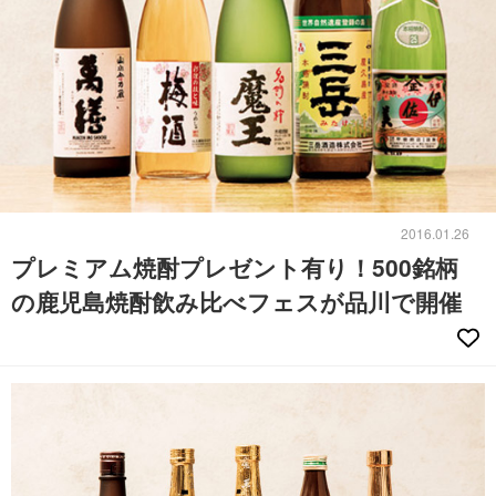
2016.01.26
プレミアム焼酎プレゼント有り！500銘柄
の鹿児島焼酎飲み比べフェスが品川で開催