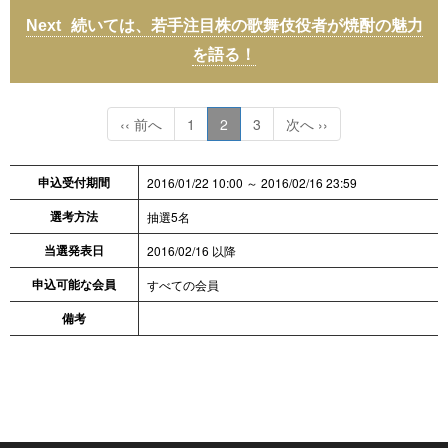
続いては、若手注目株の歌舞伎役者が焼酎の魅力
を語る！
‹‹ 前へ
1
2
3
次へ ››
申込受付期間
2016/01/22 10:00 ～ 2016/02/16 23:59
選考方法
抽選5名
当選発表日
2016/02/16 以降
申込可能な会員
すべての会員
備考