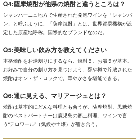
Q4:薩摩焼酎が他県の焼酎と違うところは？
シャンパーニュ地方で生産された発泡ワインを「シャンパ
ン」と呼ぶように、「薩摩焼酎」とは、世界貿易機構が設
定した原産地呼称。国際的なブランドなのだ。
Q5:美味しい飲み方を教えてください
本格焼酎をお湯割りにするなら、焼酎５、お湯５が基本。
お好みで自分の割り方を見つけよう。甕や樽で貯蔵された
焼酎はオン・ザ・ロックで。華やかさを堪能できる。
Q6:通に見える、マリアージュとは？
焼酎は基本的にどんな料理とも合うが、薩摩焼酎、黒糖焼
酎のベストパートナーは鹿児島の郷土料理。ワインで言
う“テロワール”（気候や土壌）が響き合う。