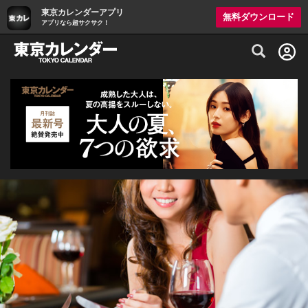
東京カレンダーアプリ
無料ダウンロード
アプリなら超サクサク！
グルメ情報・プレミアムレストラン予約サイト