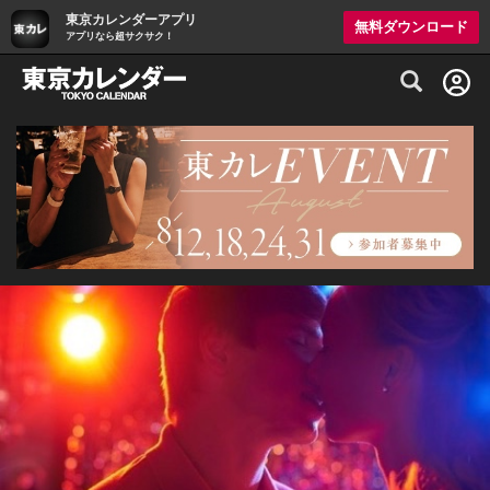
東京カレンダーアプリ
無料ダウンロード
アプリなら超サクサク！
グルメ情報・プレミアムレストラン予約サイト