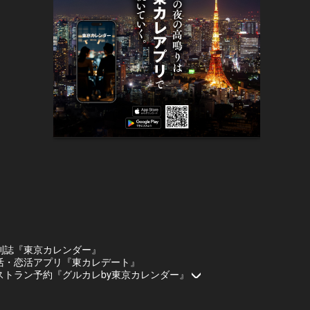
刊誌『東京カレンダー』
活・恋活アプリ『東カレデート』
ストラン予約『グルカレby東京カレンダー』