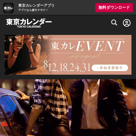
東京カレンダーアプリ
無料ダウンロード
アプリなら超サクサク！
グルメ情報・プレミアムレストラン予約サイト