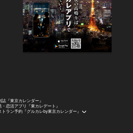
刊誌『東京カレンダー』
活・恋活アプリ『東カレデート』
ストラン予約『グルカレby東京カレンダー』