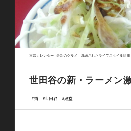
東京カレンダー | 最新のグルメ、洗練されたライフスタイル情報
世田谷の新・ラーメン
#麺
#世田谷
#経堂