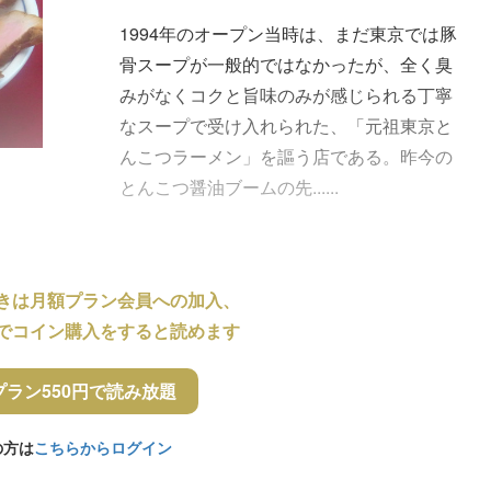
1994年のオープン当時は、まだ東京では豚
骨スープが一般的ではなかったが、全く臭
みがなくコクと旨味のみが感じられる丁寧
なスープで受け入れられた、「元祖東京と
んこつラーメン」を謳う店である。昨今の
とんこつ醤油ブームの先......
きは月額プラン会員への加入、
でコイン購入をすると読めます
プラン550円で読み放題
の方は
こちらからログイン