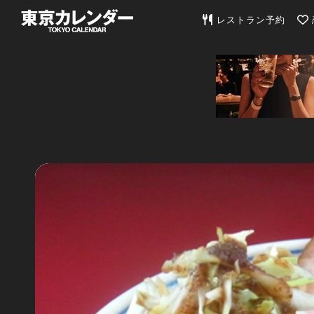
東京カレンダー | 最
レストラン予約