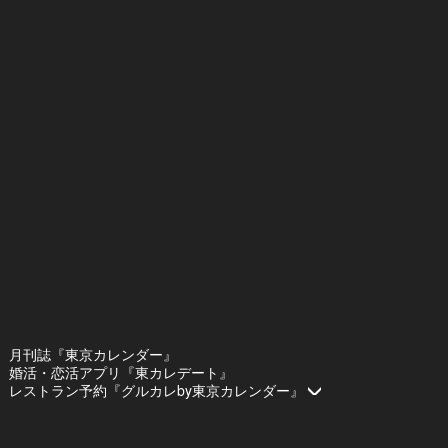
月刊誌『東京カレンダー』
婚活・恋活アプリ『東カレデート』
レストラン予約『グルカレby東京カレンダー』