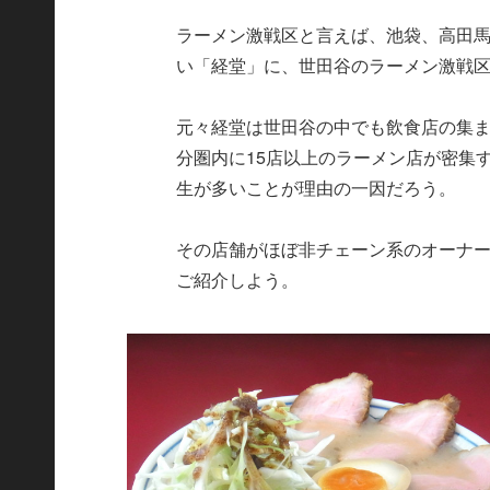
ラーメン激戦区と言えば、池袋、高田
い「経堂」に、世田谷のラーメン激戦
元々経堂は世田谷の中でも飲食店の集ま
分圏内に15店以上のラーメン店が密集
生が多いことが理由の一因だろう。
その店舗がほぼ非チェーン系のオーナ
ご紹介しよう。