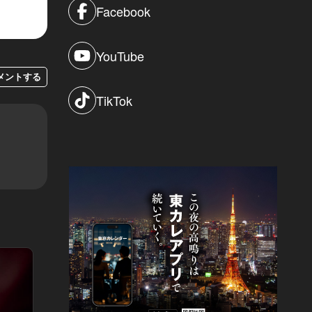
Facebook
YouTube
メントする
TikTok