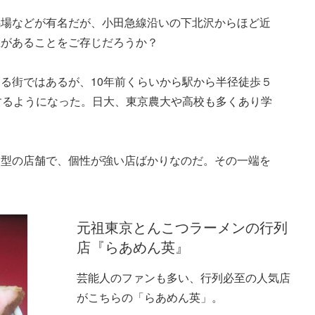
馬場などが有名だが、小田急線沿いの下北沢からほど近
区があることをご存じだろうか？
る街ではあるが、10年前くらいから駅から半径徒歩５
するようになった。日大、東京農大や高校も多くあり学
ー型の店舗で、個性が強い店ばかりなのだ。その一端を
元祖東京とんこつラーメンの行列
店『らあめん英』
芸能人のファンも多い、行列必至の人気店
がこちらの「らあめん英」。