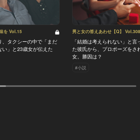
 Vol.15
男と女の答えあわせ【Q】 Vol.30
り、タクシーの中で「まだ
「結婚は考えられない」と言
ない」と23歳女が伝えた
た彼氏から、プロポーズをさ
女。勝因は？
#小説