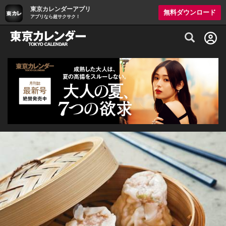
東京カレンダーアプリ
無料ダウンロード
アプリなら超サクサク！
グルメ情報・プレミアムレストラン予約サイト