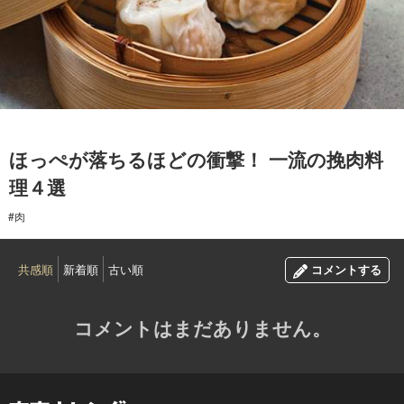
2015.09.28
ほっぺが落ちるほどの衝撃！ 一流の挽肉料
理４選
#肉
共感順
新着順
古い順
コメントする
コメントはまだありません。