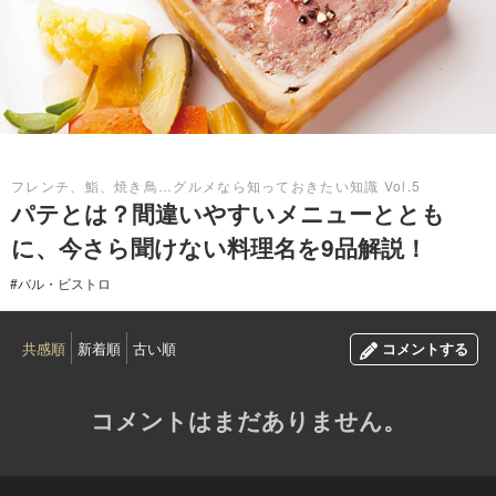
2022.09.01
フレンチ、鮨、焼き鳥…グルメなら知っておきたい知識 Vol.5
パテとは？間違いやすいメニューととも
に、今さら聞けない料理名を9品解説！
#バル・ビストロ
共感順
新着順
古い順
コメントする
コメントはまだありません。