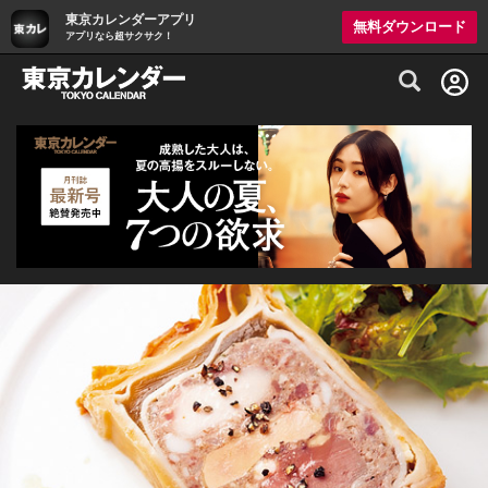
東京カレンダーアプリ
無料ダウンロード
アプリなら超サクサク！
グルメ情報・プレミアムレストラン予約サイト