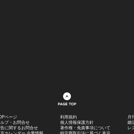
ページトップへ
OPページ
利用規約
月
ヘルプ・お問合せ
個人情報保護方針
婚
広告に関するお問合せ
著作権・免責事項について
レ
京カレンダー 企業情報
特定商取引法に基づく表示