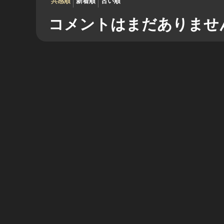
共感順
新着順
古い順
コメントはまだありませ