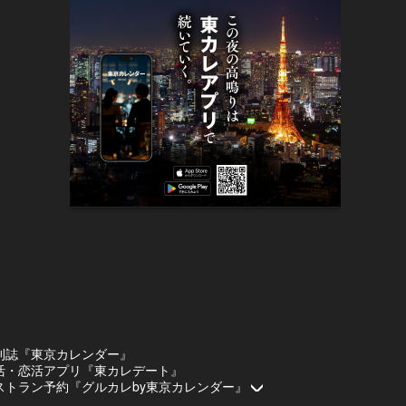
刊誌『東京カレンダー』
活・恋活アプリ『東カレデート』
ストラン予約『グルカレby東京カレンダー』