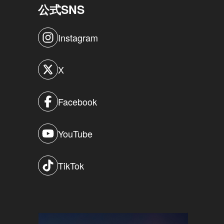
公式SNS
Instagram
X
Facebook
YouTube
TikTok