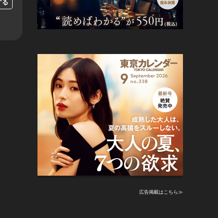
する
広告掲載はこちら≫