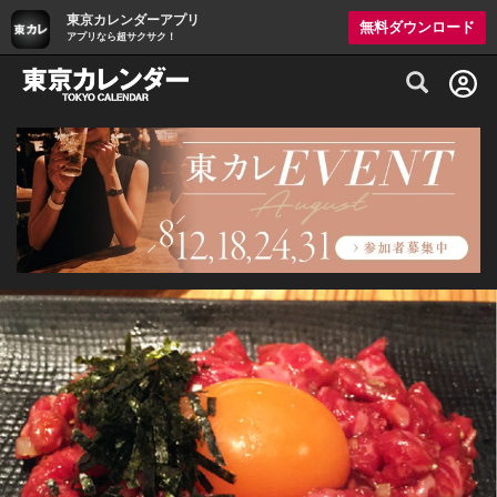
東京カレンダーアプリ
無料ダウンロード
アプリなら超サクサク！
グルメ情報・プレミアムレストラン予約サイト