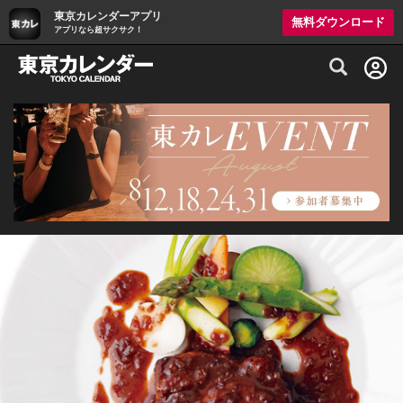
東京カレンダーアプリ
無料ダウンロード
アプリなら超サクサク！
グルメ情報・プレミアムレストラン予約サイト