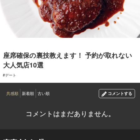
2015.08.22
座席確保の裏技教えます！ 予約が取れない
大人気店10選
#デート
共感順
新着順
古い順
コメントする
コメントはまだありません。