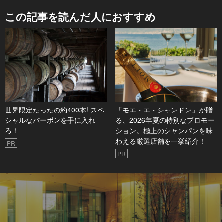
この記事を読んだ人におすすめ
世界限定たったの約400本! スペ
「モエ・エ・シャンドン」が贈
シャルなバーボンを手に入れ
る、2026年夏の特別なプロモー
ろ！
ション。極上のシャンパンを味
わえる厳選店舗を一挙紹介！
PR
PR