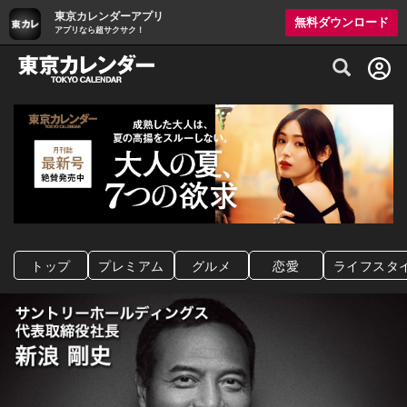
東京カレンダーアプリ
無料ダウンロード
アプリなら超サクサク！
グルメ情報・プレミアムレストラン予約サイト
トップ
プレミアム
グルメ
恋愛
ライフスタ