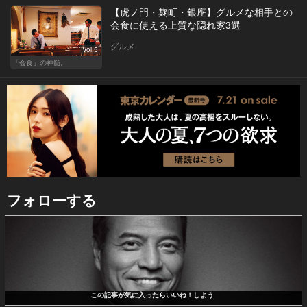
【虎ノ門・麹町・銀座】グルメな相手との
会食に使える上質な隠れ家3選
グルメ
Vol.5
「会食」の神髄。
フォローする
この記事が気に入ったらいいね！しよう