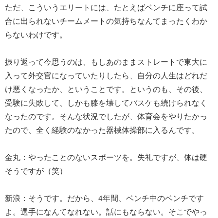
ただ、こういうエリートには、たとえばベンチに座って試
合に出られないチームメートの気持ちなんてまったくわか
らないわけです。
振り返って今思うのは、もしあのままストレートで東大に
入って外交官になっていたりしたら、自分の人生はどれだ
け悪くなったか、ということです。というのも、その後、
受験に失敗して、しかも膝を壊してバスケも続けられなく
なったのです。そんな状況でしたが、体育会をやりたかっ
たので、全く経験のなかった器械体操部に入るんです。
金丸：やったことのないスポーツを。失礼ですが、体は硬
そうですが（笑）
新浪：そうです。だから、4年間、ベンチ中のベンチです
よ。選手になんてなれない。話にもならない。そこでやっ