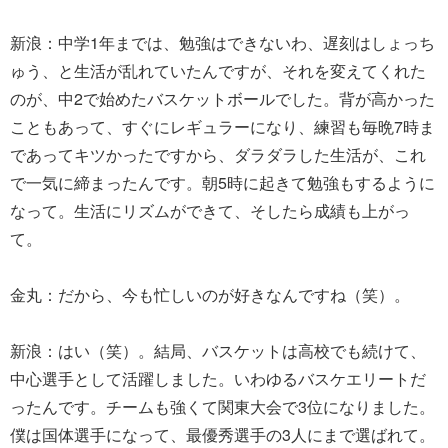
新浪：中学1年までは、勉強はできないわ、遅刻はしょっち
ゅう、と生活が乱れていたんですが、それを変えてくれた
のが、中2で始めたバスケットボールでした。背が高かった
こともあって、すぐにレギュラーになり、練習も毎晩7時ま
であってキツかったですから、ダラダラした生活が、これ
で一気に締まったんです。朝5時に起きて勉強もするように
なって。生活にリズムができて、そしたら成績も上がっ
て。
金丸：だから、今も忙しいのが好きなんですね（笑）。
新浪：はい（笑）。結局、バスケットは高校でも続けて、
中心選手として活躍しました。いわゆるバスケエリートだ
ったんです。チームも強くて関東大会で3位になりました。
僕は国体選手になって、最優秀選手の3人にまで選ばれて。