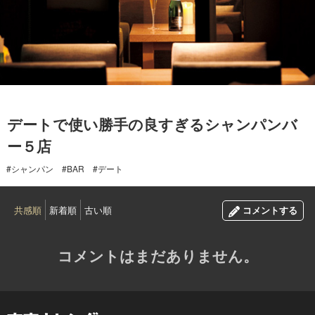
2015.08.14
デートで使い勝手の良すぎるシャンパンバ
ー５店
#シャンパン
#BAR
#デート
共感順
新着順
古い順
コメントする
コメントはまだありません。