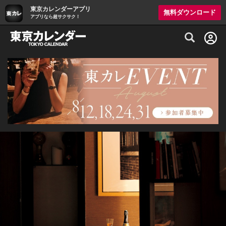
東京カレンダーアプリ
無料ダウンロード
アプリなら超サクサク！
グルメ情報・プレミアムレストラン予約サイト