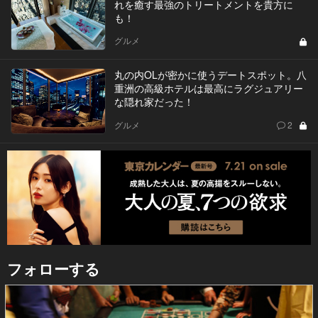
れを癒す最強のトリートメントを貴方に
も！
グルメ
丸の内OLが密かに使うデートスポット。八
重洲の高級ホテルは最高にラグジュアリー
な隠れ家だった！
グルメ
2
フォローする