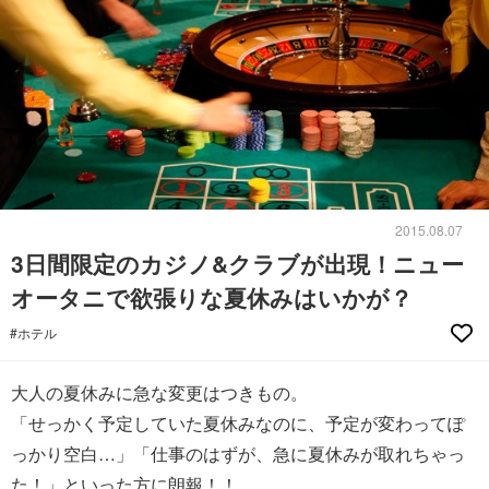
2015.08.07
3日間限定のカジノ&クラブが出現！ニュー
オータニで欲張りな夏休みはいかが？
#ホテル
大人の夏休みに急な変更はつきもの。
「せっかく予定していた夏休みなのに、予定が変わってぽ
っかり空白…」「仕事のはずが、急に夏休みが取れちゃっ
た！」といった方に朗報！！