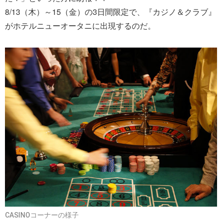
8/13（木）～15（金）の3日間限定で、『カジノ＆クラブ』
がホテルニューオータニに出現するのだ。
CASINOコーナーの様子