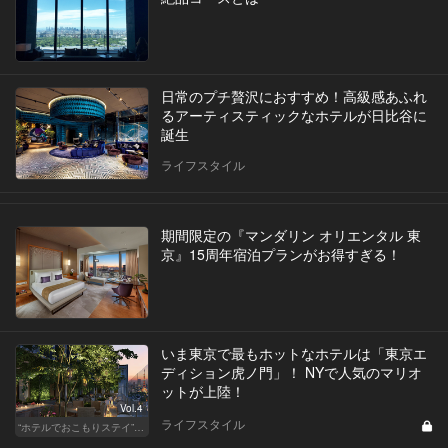
日常のプチ贅沢におすすめ！高級感あふれ
るアーティスティックなホテルが日比谷に
誕生
ライフスタイル
期間限定の『マンダリン オリエンタル 東
京』15周年宿泊プランがお得すぎる！
いま東京で最もホットなホテルは「東京エ
ディション虎ノ門」！ NYで人気のマリオ
ットが上陸！
Vol.4
ライフスタイル
“ホテルでおこもりステイ”が大人デートに最高の選択だ