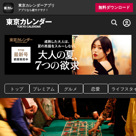
東京カレンダーアプリ
無料ダウンロード
アプリなら超サクサク！
グルメ情報・プレミアムレストラン予約サイト
トップ
プレミアム
グルメ
恋愛
ライフスタ