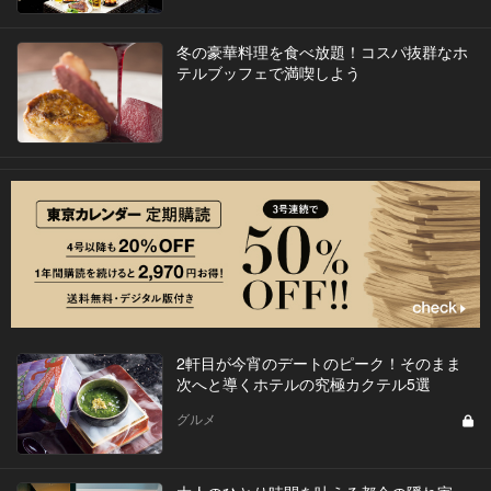
冬の豪華料理を食べ放題！コスパ抜群なホ
テルブッフェで満喫しよう
2軒目が今宵のデートのピーク！そのまま
次へと導くホテルの究極カクテル5選
グルメ