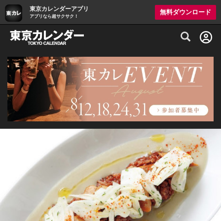
東京カレンダーアプリ
無料ダウンロード
アプリなら超サクサク！
グルメ情報・プレミアムレストラン予約サイト