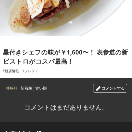
2015.08.04
星付きシェフの味が￥1,600〜！ 表参道の新
ビストロがコスパ最高！
#新店情報
#フレンチ
共感順
新着順
古い順
コメントする
コメントはまだありません。