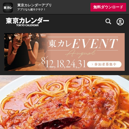
東京カレンダーアプリ
無料ダウンロード
アプリなら超サクサク！
グルメ情報・プレミアムレストラン予約サイト