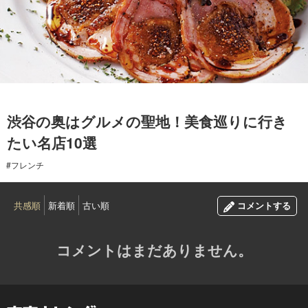
2015.07.24
渋谷の奥はグルメの聖地！美食巡りに行き
たい名店10選
#フレンチ
共感順
新着順
古い順
コメントする
コメントはまだありません。