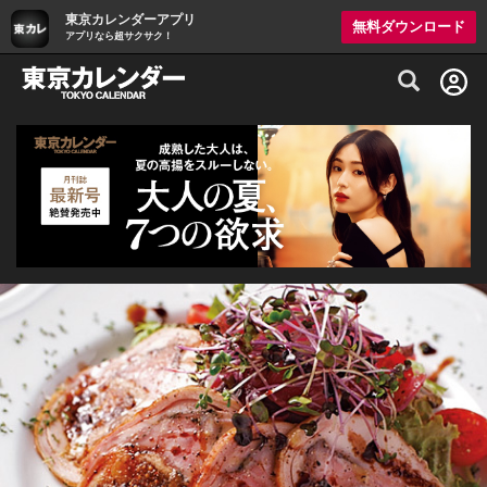
東京カレンダーアプリ
無料ダウンロード
アプリなら超サクサク！
グルメ情報・プレミアムレストラン予約サイト