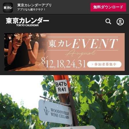
東京カレンダーアプリ
無料ダウンロード
アプリなら超サクサク！
グルメ情報・プレミアムレストラン予約サイト