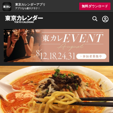
東京カレンダーアプリ
無料ダウンロード
アプリなら超サクサク！
グルメ情報・プレミアムレストラン予約サイト