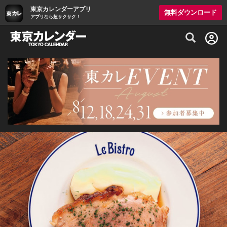
東京カレンダーアプリ
無料ダウンロード
アプリなら超サクサク！
グルメ情報・プレミアムレストラン予約サイト