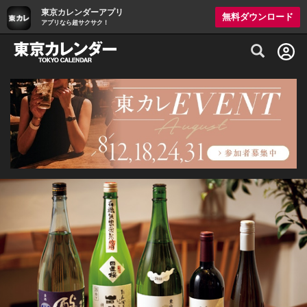
東京カレンダーアプリ
無料ダウンロード
アプリなら超サクサク！
グルメ情報・プレミアムレストラン予約サイト