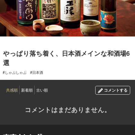
2016.05.20
やっぱり落ち着く、日本酒メインな和酒場6
選
#しゃぶしゃぶ
#日本酒
共感順
新着順
古い順
コメントする
コメントはまだありません。