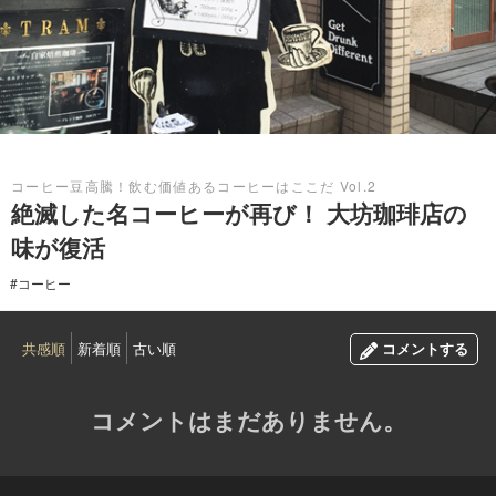
2015.05.12
コーヒー豆高騰！飲む価値あるコーヒーはここだ Vol.2
絶滅した名コーヒーが再び！ 大坊珈琲店の
味が復活
#コーヒー
共感順
新着順
古い順
コメントする
コメントはまだありません。