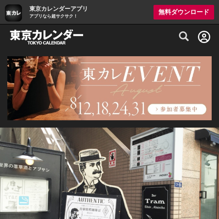
東京カレンダーアプリ
無料ダウンロード
アプリなら超サクサク！
グルメ情報・プレミアムレストラン予約サイト