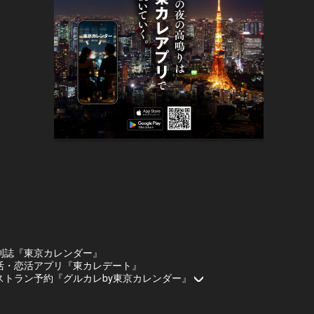
刊誌『東京カレンダー』
活・恋活アプリ『東カレデート』
ストラン予約『グルカレby東京カレンダー』