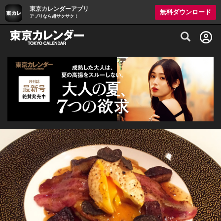
東京カレンダーアプリ
無料ダウンロード
アプリなら超サクサク！
グルメ情報・プレミアムレストラン予約サイト