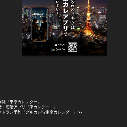
刊誌『東京カレンダー』
活・恋活アプリ『東カレデート』
ストラン予約『グルカレby東京カレンダー』