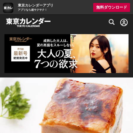
東京カレンダーアプリ
無料ダウンロード
アプリなら超サクサク！
グルメ情報・プレミアムレストラン予約サイト