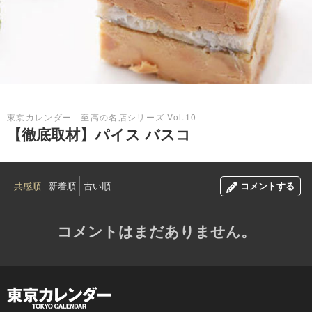
2015.01.28
東京カレンダー 至高の名店シリーズ Vol.10
【徹底取材】パイス バスコ
美食の都バスクの伝統料理と ガストロノミーが交差する
共感順
新着順
古い順
コメントする
コメントはまだありません。