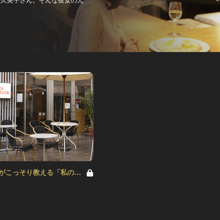
がこっそり教える「私の秘
ol.2