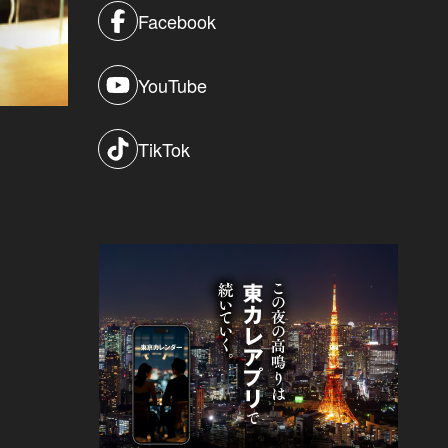
Facebook
YouTube
TikTok