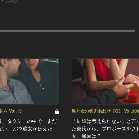
シャンパン
 Vol.15
男と女の答えあわせ【Q】 Vol.30
り、タクシーの中で「まだ
「結婚は考えられない」と言
ない」と23歳女が伝えた
た彼氏から、プロポーズをさ
女。勝因は？