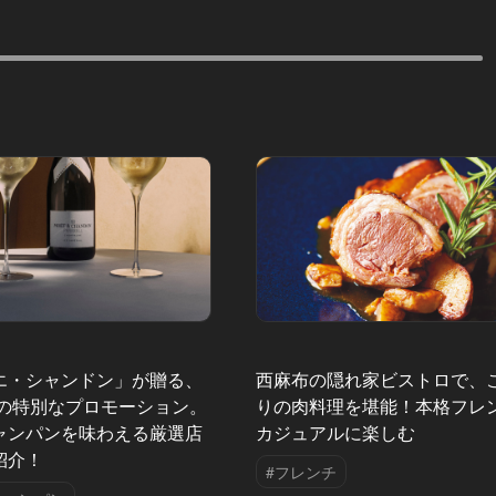
エ・シャンドン」が贈る、
西麻布の隠れ家ビストロで、
夏の特別なプロモーション。
りの肉料理を堪能！本格フレ
ャンパンを味わえる厳選店
カジュアルに楽しむ
紹介！
#フレンチ