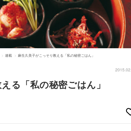
連載
麻生久美子がこっそり教える「私の秘密ごはん」
2015.02
教える「私の秘密ごはん」