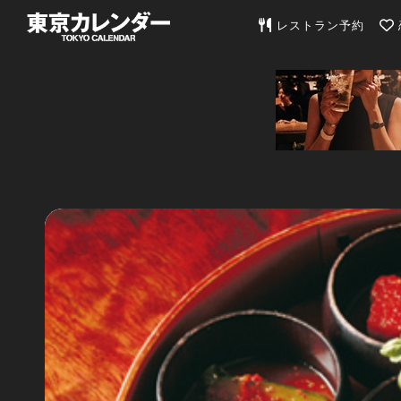
東京カレンダー | 最
レストラン予約