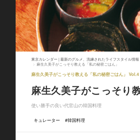
東京カレンダー | 最新のグルメ、洗練されたライフスタイル情報
麻生久美子がこっそり教える「私の秘密ごはん」
麻生久美子がこっそり教える「私の秘密ごはん」 Vol.4
麻生久美子がこっそり
使い勝手の良い代官山の韓国料理
キュレーター
#韓国料理