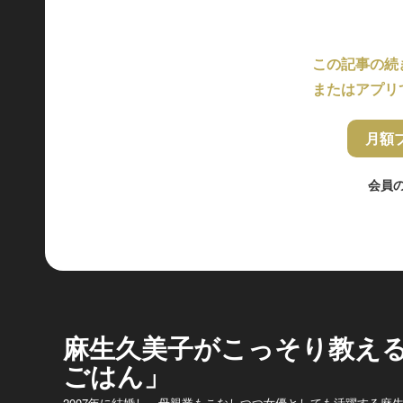
この記事の続
またはアプリ
月額
会員
麻生久美子がこっそり教え
ごはん」
2007年に結婚し、母親業もこなしつつ女優としても活躍する麻