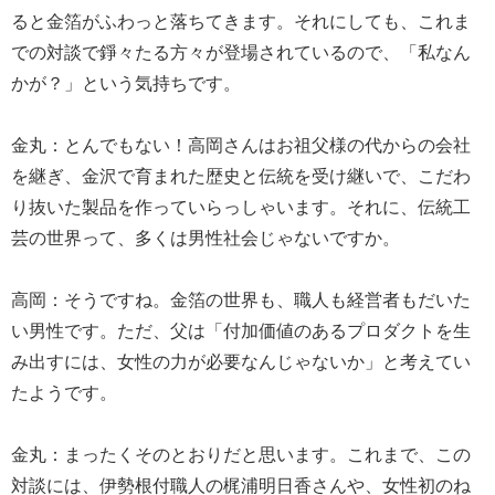
ると金箔がふわっと落ちてきます。それにしても、これま
での対談で錚々たる方々が登場されているので、「私なん
かが？」という気持ちです。
金丸：とんでもない！高岡さんはお祖父様の代からの会社
を継ぎ、金沢で育まれた歴史と伝統を受け継いで、こだわ
り抜いた製品を作っていらっしゃいます。それに、伝統工
芸の世界って、多くは男性社会じゃないですか。
高岡：そうですね。金箔の世界も、職人も経営者もだいた
い男性です。ただ、父は「付加価値のあるプロダクトを生
み出すには、女性の力が必要なんじゃないか」と考えてい
たようです。
金丸：まったくそのとおりだと思います。これまで、この
対談には、伊勢根付職人の梶浦明日香さんや、女性初のね