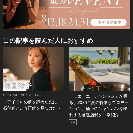
この記事を読んだ人におすすめ
SPECIAL TALK Vol.140
「モエ・エ・シャンドン」が贈
～アイドルの夢を諦めた先に、
る、2026年夏の特別なプロモー
振付師という正解を見つけた～
ション。極上のシャンパンを味
わえる厳選店舗を一挙紹介！
PR