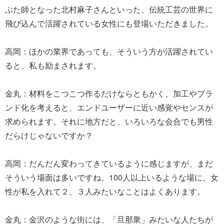
ぶた師となった北村麻子さんといった、伝統工芸の世界に
飛び込んで活躍されている女性にも登場いただきました。
高岡：ほかの業界であっても、そういう方が活躍されてい
ると、私も励まされます。
金丸：材料をこつこつ作るだけならともかく、加工やブラ
ンド化を考えると、エンドユーザーに近い感覚やセンスが
求められます。それに地方だと、いろいろな会合でも男性
だらけじゃないですか？
高岡：だんだん変わってきているように感じますが、まだ
そういう場面は多いですね。100人以上いるような場に、女
性が私を入れて２、３人みたいなことはよくあります。
金丸：金沢のような街には、「旦那衆」みたいな人たちが