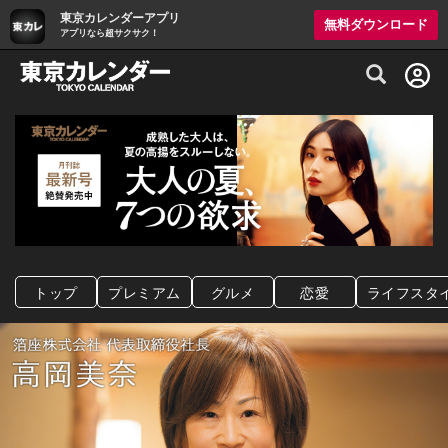
東京カレンダーアプリ
無料ダウンロード
アプリなら超サクサク！
グルメ情報・プレミアムレストラン予約サイト
トップ
プレミアム
グルメ
恋愛
ライフスタ