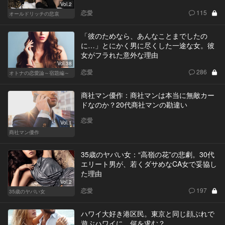
Vol.2
恋愛
115
オールドリッチの悲哀
「彼のためなら、あんなことまでしたの
に…」とにかく男に尽くした一途な女。彼
女がフラれた意外な理由
Vol.38
恋愛
286
オトナの恋愛論～宿題編～
商社マン優作：商社マンは本当に無敵カー
ドなのか？20代商社マンの勘違い
恋愛
Vol.1
商社マン優作
35歳のヤバい女：“高嶺の花”の悲劇。30代
エリート男が、若くダサめなCA女で妥協し
た理由
Vol.2
恋愛
197
35歳のヤバい女
ハワイ大好き港区民。東京と同じ顔ぶれで
遊ぶハワイに、何を求む？