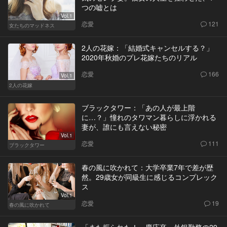
つの嘘とは
Vol.1
恋愛
121
女たちのマッドネス
2人の花嫁：「結婚式キャンセルする？」
2020年秋婚のプレ花嫁たちのリアル
恋愛
166
Vol.1
2人の花嫁
ブラックタワー：「あの人が最上階
に…？」憧れのタワマン暮らしに浮かれる
妻が、誰にも言えない秘密
Vol.1
恋愛
111
ブラックタワー
春の風に吹かれて：大学卒業7年で差が歴
然。29歳女が同級生に感じるコンプレック
ス
Vol.1
恋愛
19
春の風に吹かれて
「また振られた！」慶応卒・外銀勤務の29