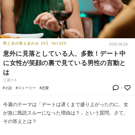
男と女の答えあわせ【A】 Vol.320
2026.06.28
意外に見落としている人、多数！デート中
に女性が笑顔の裏で見ている男性の言動と
は
三浦マキ
#小説
#ストーリー
#恋愛
1
今週のテーマは「デートは遅くまで盛り上がったのに、女
が急に既読スルーになった理由は？」という質問。さて、
その答えとは？