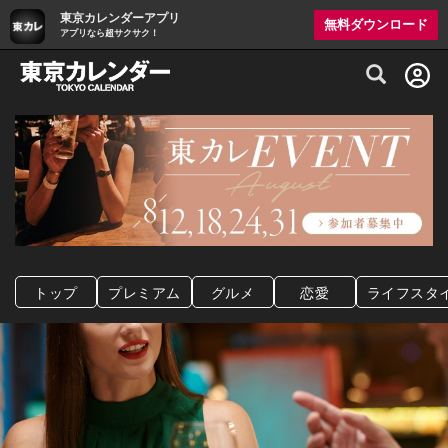
東京カレンダーアプリ
無料ダウンロード
アプリなら超サクサク！
グルメ情報・プレミアムレストラン予約サイト
トップ
プレミアム
グルメ
恋愛
ライフスタ