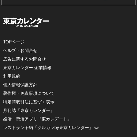
TOPページ
ヘルプ・お問合せ
広告に関するお問合せ
東京カレンダー 企業情報
利用規約
個人情報保護方針
著作権・免責事項について
特定商取引法に基づく表示
月刊誌『東京カレンダー』
婚活・恋活アプリ『東カレデート』
レストラン予約『グルカレby東京カレンダー』