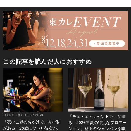
この記事を読んだ人におすすめ
TOUGH COOKIES Vol.69
「モエ・エ・シャンドン」が贈
「夜の世界のおかげで、今の私
る、2026年夏の特別なプロモー
がある」28歳になった彼女が、
ション。極上のシャンパンを味