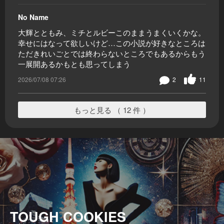
No Name
大輝とともみ、ミチとルビーこのままうまくいくかな。
幸せにはなって欲しいけど…この小説が好きなところは
ただきれいごとでは終わらないところでもあるからもう
一展開あるかもとも思ってしまう
2026/07/08 07:26
2
11
もっと見る （ 12 件 ）
TOUGH COOKIES