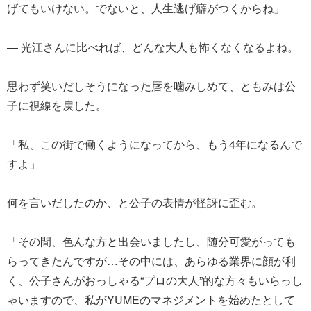
げてもいけない。でないと、人生逃げ癖がつくからね」
― 光江さんに比べれば、どんな大人も怖くなくなるよね。
思わず笑いだしそうになった唇を噛みしめて、ともみは公
子に視線を戻した。
「私、この街で働くようになってから、もう4年になるんで
すよ」
何を言いだしたのか、と公子の表情が怪訝に歪む。
「その間、色んな方と出会いましたし、随分可愛がっても
らってきたんですが…その中には、あらゆる業界に顔が利
く、公子さんがおっしゃる“プロの大人”的な方々もいらっし
ゃいますので、私がYUMEのマネジメントを始めたとして