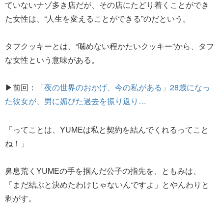
ていないナゾ多き店だが、その店にたどり着くことができ
た女性は、“人生を変えることができる”のだという。
タフクッキーとは、“噛めない程かたいクッキー”から、タフ
な女性という意味がある。
▶前回：
「夜の世界のおかげ、今の私がある」28歳になっ
た彼女が、男に媚びた過去を振り返り…
「ってことは、YUMEは私と契約を結んでくれるってこと
ね！」
鼻息荒くYUMEの手を掴んだ公子の指先を、ともみは、
「まだ結ぶと決めたわけじゃないんですよ」とやんわりと
剥がす。