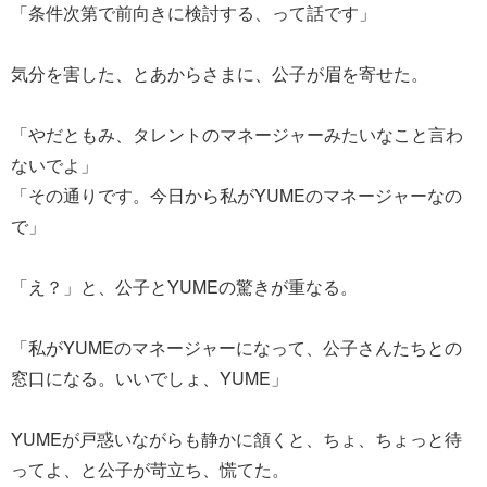
「条件次第で前向きに検討する、って話です」
気分を害した、とあからさまに、公子が眉を寄せた。
「やだともみ、タレントのマネージャーみたいなこと言わ
ないでよ」
「その通りです。今日から私がYUMEのマネージャーなの
で」
「え？」と、公子とYUMEの驚きが重なる。
「私がYUMEのマネージャーになって、公子さんたちとの
窓口になる。いいでしょ、YUME」
YUMEが戸惑いながらも静かに頷くと、ちょ、ちょっと待
ってよ、と公子が苛立ち、慌てた。