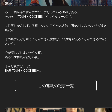
SUMI
港区・西麻布で密かにウワサになっているBARがある。
その名も“TOUGH COOKIES（タフクッキーズ）”。
女性客しか入れず、看板もない、アクセス方法も明かされていないナゾ多き
店だが
その店にたどり着くことができた女性は、“人生を変えることができる”のだ
という。
心が壊れてしまいそうな夜。
踏み出す勇気が欲しい夜。
そんな夜には、ぜひ
BAR TOUGH COOKIESへ。
この連載の記事一覧