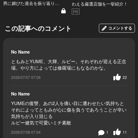
男に媚びた過去を振り返り…
わえる厳選店舗を一挙紹介！
PR
この記事へのコメント
コメントする
No Name
ともみとYUME、大輝、ルビー。それぞれが迎える正念
場。やり方によっては修羅場にもなるのかな。
2026/07/07 07:06
22
No Name
YUMEの復讐、あの2人を痛い目に遭わせたい気持ちと
それによってともみが心に傷を負うであろうことが辛い
気持ちが入り混じる
ルビー健気で可愛いミチ素敵
2026/07/08 07:04
1
11