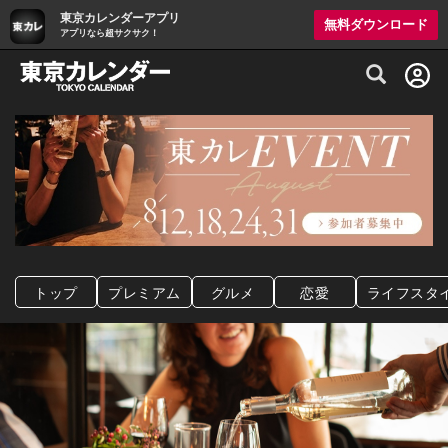
東京カレンダーアプリ
無料ダウンロード
アプリなら超サクサク！
グルメ情報・プレミアムレストラン予約サイト
トップ
プレミアム
グルメ
恋愛
ライフスタ