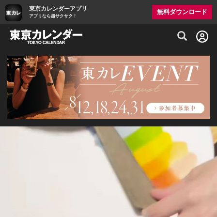
東京カレンダーアプリ
無料ダウンロード
アプリなら超サクサク！
グルメ情報・プレミアムレストラン予約サイト