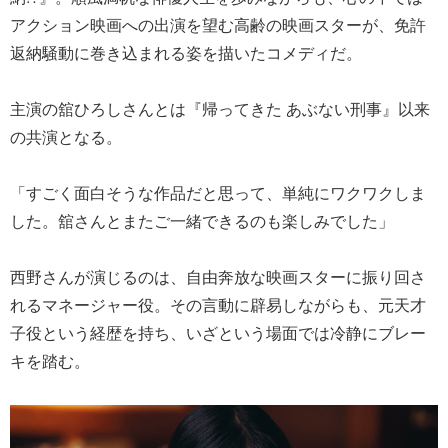
アクション映画への出演を望む高齢の映画スターが、免許
返納騒動に巻き込まれる姿を描いたコメディだ。
主演の舘ひろしさんとは『帰ってきた あぶない刑事』以来
の共演となる。
「すごく面白そうな作品だと思って、単純にワクワクしま
した。舘さんとまたご一緒できるのも楽しみでした」
西野さんが演じるのは、自由奔放な映画スターに振り回さ
れるマネージャー役。その言動に辟易しながらも、元天才
子役という経歴を持ち、いざという場面では冷静にブレー
キを踏む。