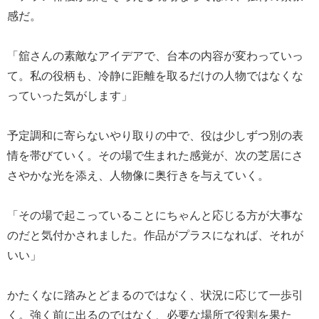
感だ。
「舘さんの素敵なアイデアで、台本の内容が変わっていっ
て。私の役柄も、冷静に距離を取るだけの人物ではなくな
っていった気がします」
予定調和に寄らないやり取りの中で、役は少しずつ別の表
情を帯びていく。その場で生まれた感覚が、次の芝居にさ
さやかな光を添え、人物像に奥行きを与えていく。
「その場で起こっていることにちゃんと応じる方が大事な
のだと気付かされました。作品がプラスになれば、それが
いい」
かたくなに踏みとどまるのではなく、状況に応じて一歩引
く。強く前に出るのではなく、必要な場所で役割を果た