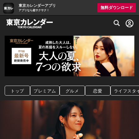
東京カレンダーアプリ
無料ダウンロード
アプリなら超サクサク！
グルメ情報・プレミアムレストラン予約サイト
トップ
プレミアム
グルメ
恋愛
ライフスタ