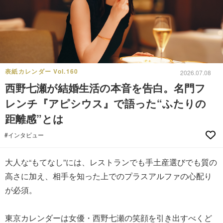
表紙カレンダー Vol.160
2026.07.08
西野七瀬が結婚生活の本音を告白。名門フ
レンチ『アピシウス』で語った“ふたりの
距離感”とは
#インタビュー
大人な“もてなし”には、レストランでも手土産選びでも質の
高さに加え、相手を知った上でのプラスアルファの心配り
が必須。
東京カレンダーは女優・西野七瀬の笑顔を引き出すべくど