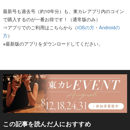
最新号も過去号（約10年分）も、東カレアプリ内のコイン
で購入するのが一番お得です！（通常版のみ）
⇒アプリでのご利用はこちらから（
iOSの方
・
Androidの
方
）
※最新版のアプリをダウンロードしてください。
この記事を読んだ人におすすめ