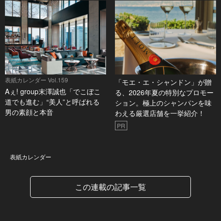
表紙カレンダー Vol.159
「モエ・エ・シャンドン」が贈
Aぇ! group末澤誠也「でこぼこ
る、2026年夏の特別なプロモー
道でも進む」“美人”と呼ばれる
ション。極上のシャンパンを味
男の素顔と本音
わえる厳選店舗を一挙紹介！
PR
表紙カレンダー
表紙カレンダー
この連載の記事一覧