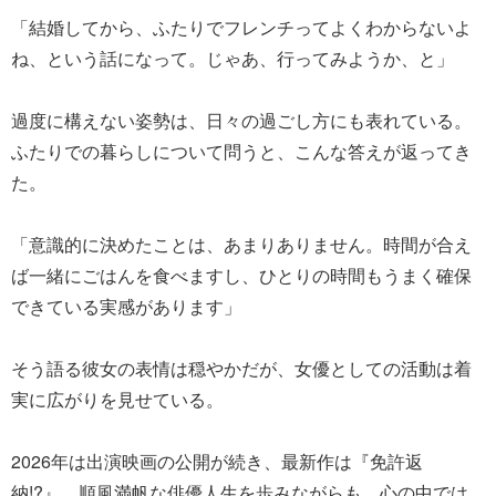
「結婚してから、ふたりでフレンチってよくわからないよ
ね、という話になって。じゃあ、行ってみようか、と」
過度に構えない姿勢は、日々の過ごし方にも表れている。
ふたりでの暮らしについて問うと、こんな答えが返ってき
た。
「意識的に決めたことは、あまりありません。時間が合え
ば一緒にごはんを食べますし、ひとりの時間もうまく確保
できている実感があります」
そう語る彼女の表情は穏やかだが、女優としての活動は着
実に広がりを見せている。
2026年は出演映画の公開が続き、最新作は『免許返
納!?』。順風満帆な俳優人生を歩みながらも、心の中では