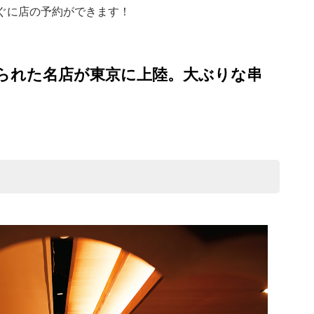
ぐに店の予約ができます！
られた名店が東京に上陸。大ぶりな串