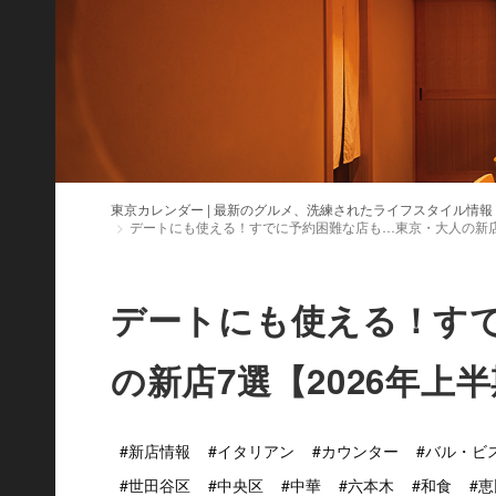
東京カレンダー | 最新のグルメ、洗練されたライフスタイル情報
デートにも使える！すでに予約困難な店も…東京・大人の新店7
デートにも使える！す
の新店7選【2026年上
#新店情報
#イタリアン
#カウンター
#バル・ビ
#世田谷区
#中央区
#中華
#六本木
#和食
#