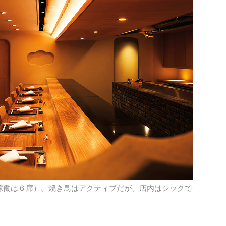
稼働は６席）。焼き鳥はアクティブだが、店内はシックで