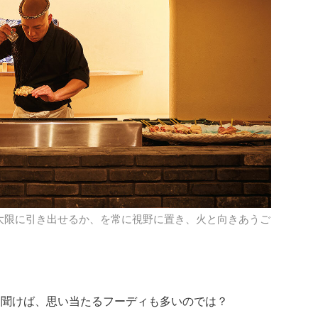
大限に引き出せるか、を常に視野に置き、火と向きあうご
と聞けば、思い当たるフーディも多いのでは？