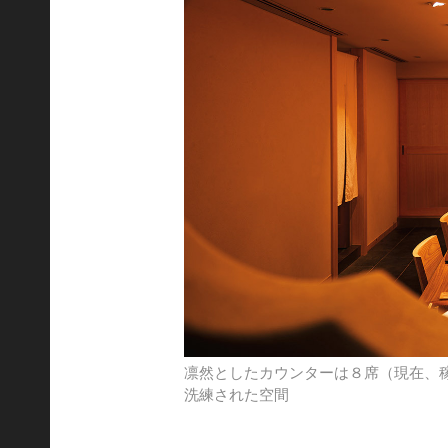
凛然としたカウンターは８席（現在、
洗練された空間