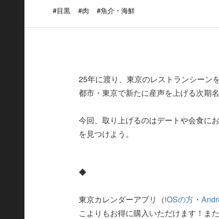
#目黒
#肉
#魚介・海鮮
25年に渡り、東京のレストランシーン
都市・東京で新たに産声を上げる次期
今回、取り上げるのはデートや会食に
を見つけよう。
◆
東京カレンダーアプリ（
iOSの方
・
And
こよりもお得に購入いただけます！ま