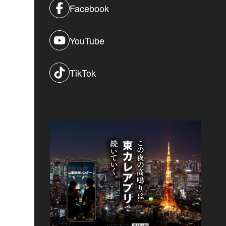
Facebook
YouTube
TikTok