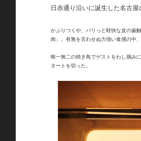
日赤通り沿いに誕生した名古屋
かぶりつくや、パリっと軽快な皮の歯
肉」。有無を言わせぬ力強い食感の中
唯一無二の焼き鳥でゲストをわし掴み
タートを切った。