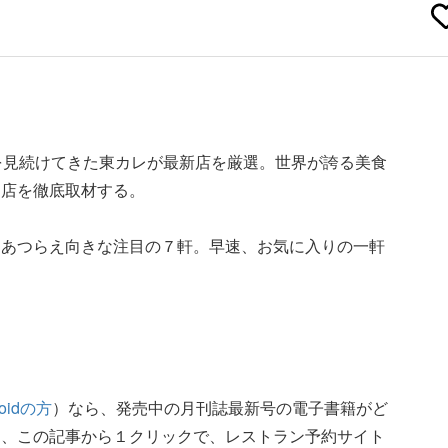
を見続けてきた東カレが最新店を厳選。世界が誇る美食
名店を徹底取材する。
おあつらえ向きな注目の７軒。早速、お気に入りの一軒
roidの方
）なら、発売中の月刊誌最新号の電子書籍がど
た、この記事から１クリックで、レストラン予約サイト