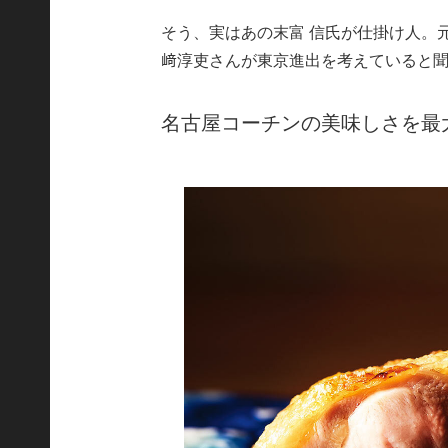
そう、実はあの末富 信氏が仕掛け人。
﨑淳吏さんが東京進出を考えていると
名古屋コーチンの美味しさを最