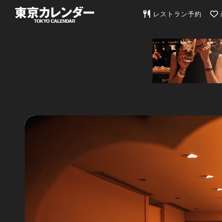
東京カレンダー | 最
レストラン予約